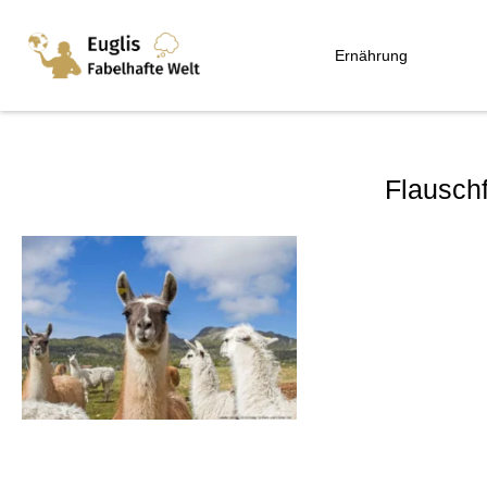
Ernährung
Flauschf