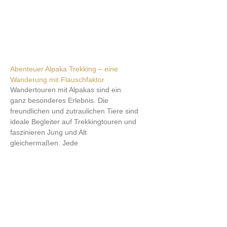
Abenteuer Alpaka Trekking – eine
Wanderung mit Flauschfaktor
Wandertouren mit Alpakas sind ein
ganz besonderes Erlebnis. Die
freundlichen und zutraulichen Tiere sind
ideale Begleiter auf Trekkingtouren und
faszinieren Jung und Alt
gleichermaßen. Jede
Weiterlesen »